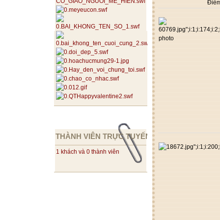
Điểm
THÀNH VIÊN TRỰC TUYẾN
1 khách và 0 thành viên