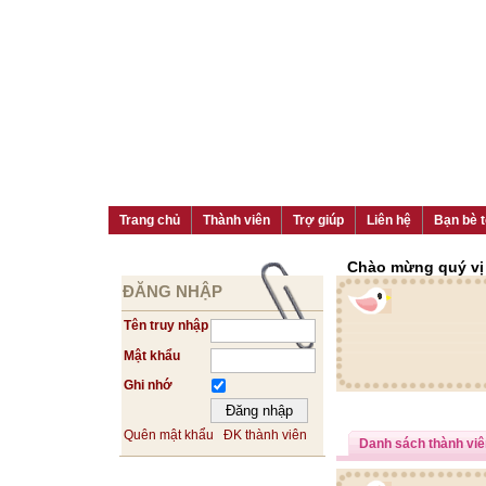
Trang chủ
Thành viên
Trợ giúp
Liên hệ
Bạn bè t
Chào mừng quý vị đ
ĐĂNG NHẬP
Tên truy nhập
Mật khẩu
Ghi nhớ
Quên mật khẩu
ĐK thành viên
Danh sách thành viê