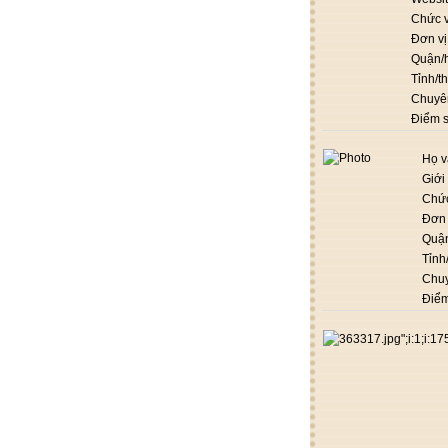
Chức 
Đơn vị
Quận/
Tỉnh/t
Chuyê
Điểm 
Họ v
Giới 
Chứ
Đơn 
Quậ
Tỉnh
Chu
Điểm