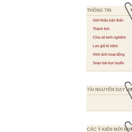
THÔNG TIN
Giới thiệu bản thân
Thành tích
Chia sẻ kinh nghiệm
Lưu giữ kỉ niệm
Hình ảnh hoạt động
Soạn bài trực tuyến
TÀI NGUYÊN DẠY H
CÁC Ý KIẾN MỚI NH