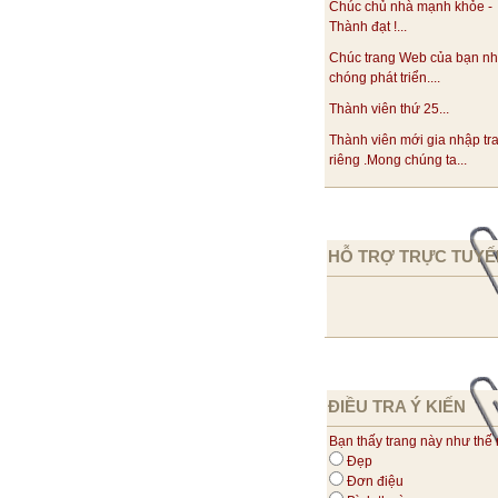
Chúc chủ nhà mạnh khỏe -
Thành đạt !...
Chúc trang Web của bạn n
chóng phát triển....
Thành viên thứ 25...
Thành viên mới gia nhập tr
riêng .Mong chúng ta...
HỖ TRỢ TRỰC TUYẾ
ĐIỀU TRA Ý KIẾN
Bạn thấy trang này như thế
Đẹp
Đơn điệu