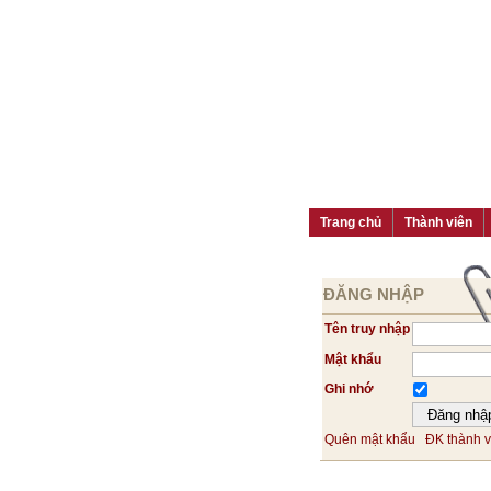
Trang chủ
Thành viên
ĐĂNG NHẬP
Tên truy nhập
Mật khẩu
Ghi nhớ
Quên mật khẩu
ĐK thành v