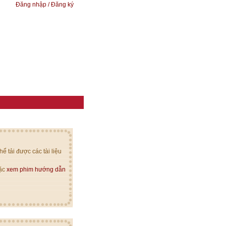
Đăng nhập / Đăng ký
ể tải được các tài liệu
oặc
xem phim hướng dẫn