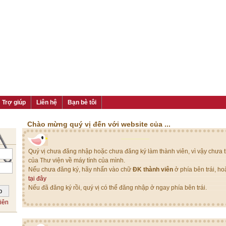
Trợ giúp
Liên hệ
Bạn bè tôi
Chào mừng quý vị đến với website của ...
Quý vị chưa đăng nhập hoặc chưa đăng ký làm thành viên, vì vậy chưa th
của Thư viện về máy tính của mình.
Nếu chưa đăng ký, hãy nhấn vào chữ
ĐK thành viên
ở phía bên trái, h
tại đây
Nếu đã đăng ký rồi, quý vị có thể đăng nhập ở ngay phía bên trái.
iên