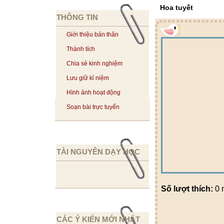
Hoa tuyết
THÔNG TIN
Giới thiệu bản thân
Thành tích
Chia sẻ kinh nghiệm
Lưu giữ kỉ niệm
Hình ảnh hoạt động
Soạn bài trực tuyến
TÀI NGUYÊN DẠY HỌC
Số lượt thích:
0 
CÁC Ý KIẾN MỚI NHẤT