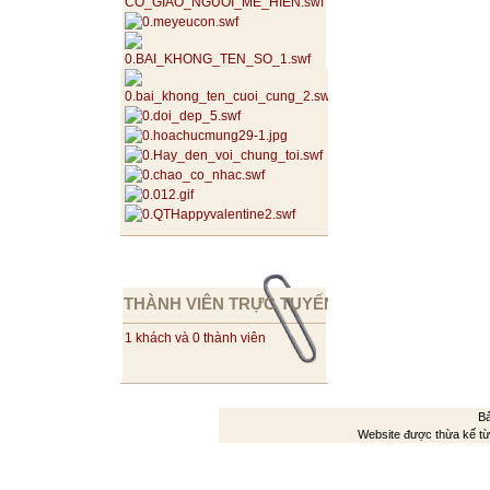
THÀNH VIÊN TRỰC TUYẾN
1 khách và 0 thành viên
Bả
Website được thừa kế t