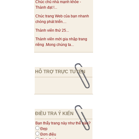
Chúc chủ nhà mạnh khỏe -
Thành đạt !...
Chúc trang Web của bạn nhanh
chóng phát triển....
Thành viên thứ 25...
Thành viên mới gia nhập trang
riêng .Mong chúng ta...
HỖ TRỢ TRỰC TUYẾN
ĐIỀU TRA Ý KIẾN
Bạn thấy trang này như thế nào?
Đẹp
Đơn điệu