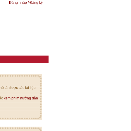
Đăng nhập / Đăng ký
ể tải được các tài liệu
oặc
xem phim hướng dẫn