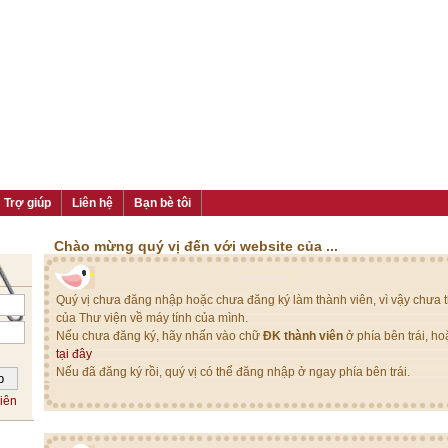
Trợ giúp
Liên hệ
Bạn bè tôi
Chào mừng quý vị đến với website của ...
Quý vị chưa đăng nhập hoặc chưa đăng ký làm thành viên, vì vậy chưa th
của Thư viện về máy tính của mình.
Nếu chưa đăng ký, hãy nhấn vào chữ
ĐK thành viên
ở phía bên trái, h
tại đây
Nếu đã đăng ký rồi, quý vị có thể đăng nhập ở ngay phía bên trái.
iên