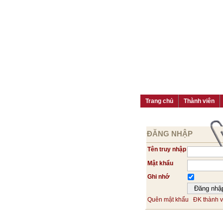
Trang chủ
Thành viên
ĐĂNG NHẬP
Tên truy nhập
Mật khẩu
Ghi nhớ
Quên mật khẩu
ĐK thành v