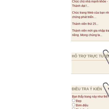
Chúc chủ nhà mạnh khỏe -
Thành đạt !...
Chúc trang Web của bạn n
chóng phát triển....
Thành viên thứ 25...
Thành viên mới gia nhập tr
riêng .Mong chúng ta...
HỖ TRỢ TRỰC TUYẾ
ĐIỀU TRA Ý KIẾN
Bạn thấy trang này như thế
Đẹp
Đơn điệu