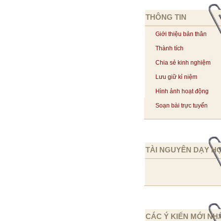
THÔNG TIN
Giới thiệu bản thân
Thành tích
Chia sẻ kinh nghiệm
Lưu giữ kỉ niệm
Hình ảnh hoạt động
Soạn bài trực tuyến
TÀI NGUYÊN DẠY H
CÁC Ý KIẾN MỚI NH