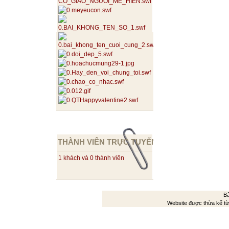
THÀNH VIÊN TRỰC TUYẾN
1 khách và 0 thành viên
Bả
Website được thừa kế t