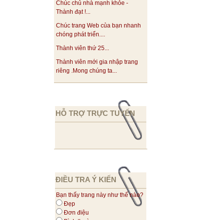
Chúc chủ nhà mạnh khỏe -
Thành đạt !...
Chúc trang Web của bạn nhanh
chóng phát triển....
Thành viên thứ 25...
Thành viên mới gia nhập trang
riêng .Mong chúng ta...
HỖ TRỢ TRỰC TUYẾN
ĐIỀU TRA Ý KIẾN
Bạn thấy trang này như thế nào?
Đẹp
Đơn điệu