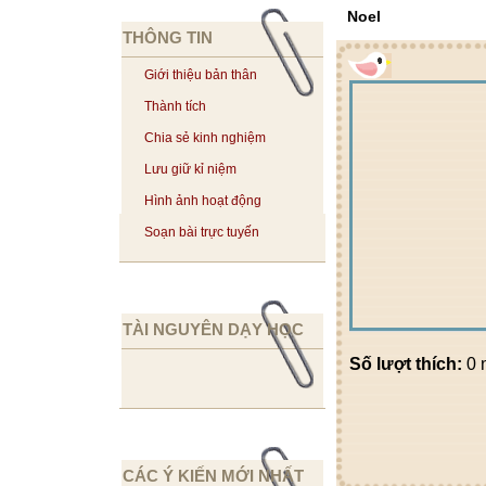
Noel
THÔNG TIN
Giới thiệu bản thân
Thành tích
Chia sẻ kinh nghiệm
Lưu giữ kỉ niệm
Hình ảnh hoạt động
Soạn bài trực tuyến
TÀI NGUYÊN DẠY HỌC
Số lượt thích:
0 
CÁC Ý KIẾN MỚI NHẤT