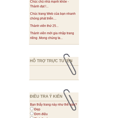
Chúc chủ nhà mạnh khỏe -
Thành đạt !...
Chúc trang Web của bạn nhanh
chóng phát triển....
Thành viên thứ 25...
Thành viên mới gia nhập trang
riêng .Mong chúng ta...
HỖ TRỢ TRỰC TUYẾN
ĐIỀU TRA Ý KIẾN
Bạn thấy trang này như thế nào?
Đẹp
Đơn điệu