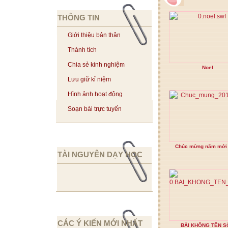
THÔNG TIN
Giới thiệu bản thân
Thành tích
Chia sẻ kinh nghiệm
Noel
Lưu giữ kỉ niệm
Hình ảnh hoạt động
Soạn bài trực tuyến
Chúc mừng năm mới
TÀI NGUYÊN DẠY HỌC
CÁC Ý KIẾN MỚI NHẤT
BÀI KHÔNG TÊN S