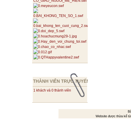
THÀNH VIÊN TRỰC TUYẾN
1 khách và 0 thành viên
Bả
Website được thừa kế t