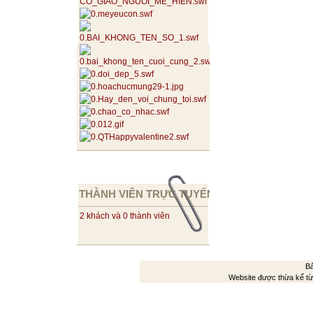
THÀNH VIÊN TRỰC TUYẾN
2 khách và 0 thành viên
Bả
Website được thừa kế t