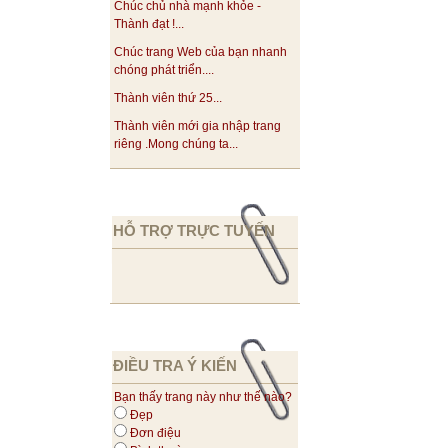
Chúc chủ nhà mạnh khỏe -
Thành đạt !...
Chúc trang Web của bạn nhanh
chóng phát triển....
Thành viên thứ 25...
Thành viên mới gia nhập trang
riêng .Mong chúng ta...
HỖ TRỢ TRỰC TUYẾN
ĐIỀU TRA Ý KIẾN
Bạn thấy trang này như thế nào?
Đẹp
Đơn điệu