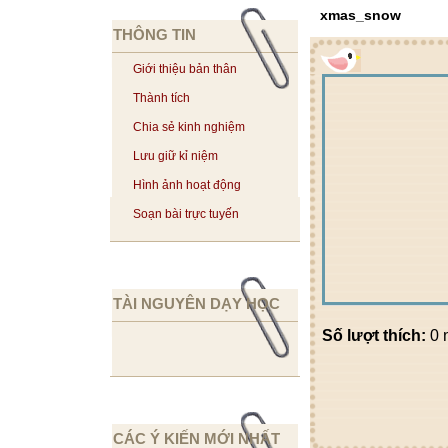
xmas_snow
THÔNG TIN
Giới thiệu bản thân
Thành tích
Chia sẻ kinh nghiệm
Lưu giữ kỉ niệm
Hình ảnh hoạt động
Soạn bài trực tuyến
TÀI NGUYÊN DẠY HỌC
Số lượt thích:
0 
CÁC Ý KIẾN MỚI NHẤT