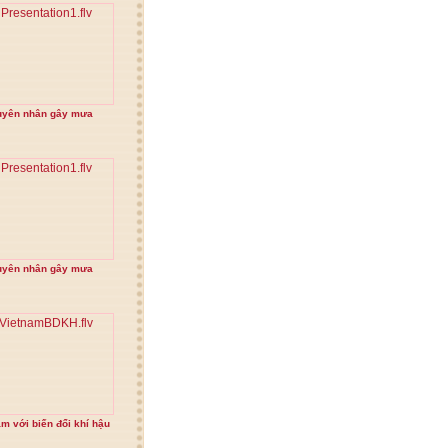
uyên nhân gây mưa
uyên nhân gây mưa
am với biến đổi khí hậu