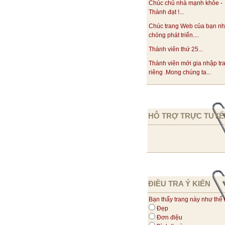
Chúc chủ nhà mạnh khỏe -
Thành đạt !...
Chúc trang Web của bạn n
chóng phát triển....
Thành viên thứ 25...
Thành viên mới gia nhập tr
riêng .Mong chúng ta...
HỖ TRỢ TRỰC TUYẾ
ĐIỀU TRA Ý KIẾN
Bạn thấy trang này như thế
Đẹp
Đơn điệu