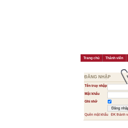
Trang chủ
Thành viên
ĐĂNG NHẬP
Tên truy nhập
Mật khẩu
Ghi nhớ
Quên mật khẩu
ĐK thành v