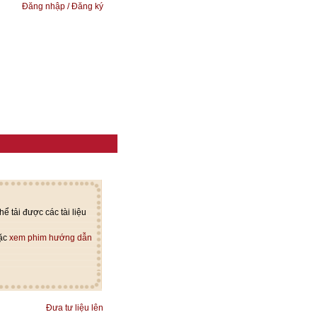
Đăng nhập / Đăng ký
ể tải được các tài liệu
oặc
xem phim hướng dẫn
Đưa tư liệu lên