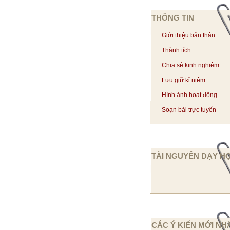
THÔNG TIN
Giới thiệu bản thân
Thành tích
Chia sẻ kinh nghiệm
Lưu giữ kỉ niệm
Hình ảnh hoạt động
Soạn bài trực tuyến
TÀI NGUYÊN DẠY H
CÁC Ý KIẾN MỚI NH