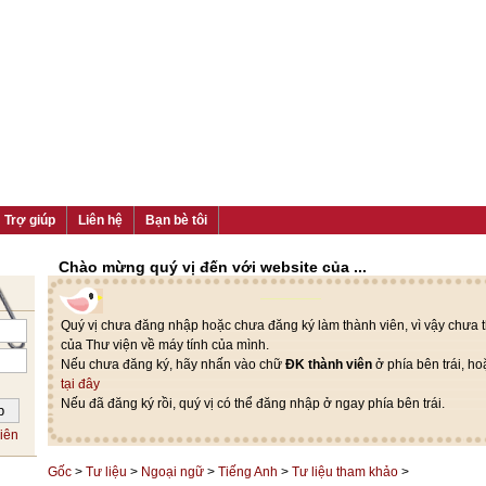
Trợ giúp
Liên hệ
Bạn bè tôi
Chào mừng quý vị đến với website của ...
Quý vị chưa đăng nhập hoặc chưa đăng ký làm thành viên, vì vậy chưa th
của Thư viện về máy tính của mình.
Nếu chưa đăng ký, hãy nhấn vào chữ
ĐK thành viên
ở phía bên trái, h
tại đây
Nếu đã đăng ký rồi, quý vị có thể đăng nhập ở ngay phía bên trái.
iên
Gốc
>
Tư liệu
>
Ngoại ngữ
>
Tiếng Anh
>
Tư liệu tham khảo
>