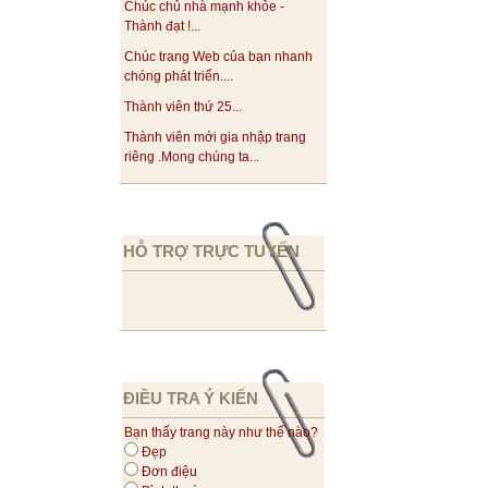
Chúc chủ nhà mạnh khỏe -
Thành đạt !...
Chúc trang Web của bạn nhanh
chóng phát triển....
Thành viên thứ 25...
Thành viên mới gia nhập trang
riêng .Mong chúng ta...
HỖ TRỢ TRỰC TUYẾN
ĐIỀU TRA Ý KIẾN
Bạn thấy trang này như thế nào?
Đẹp
Đơn điệu