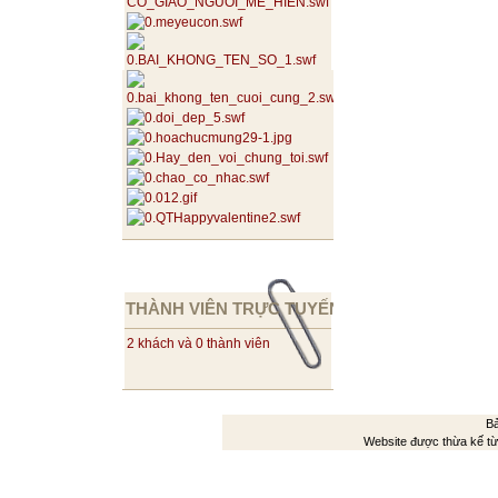
THÀNH VIÊN TRỰC TUYẾN
2 khách và 0 thành viên
Bả
Website được thừa kế t