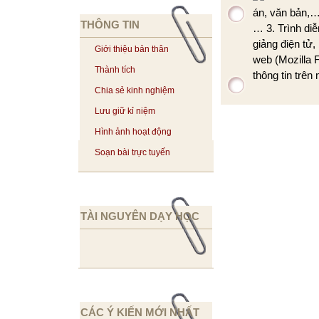
án, văn bản,…
THÔNG TIN
… 3. Trình diễ
giảng điện tử,
Giới thiệu bản thân
web (Mozilla F
Thành tích
thông tin trên
Chia sẻ kinh nghiệm
Lưu giữ kỉ niệm
Hình ảnh hoạt động
Soạn bài trực tuyến
TÀI NGUYÊN DẠY HỌC
CÁC Ý KIẾN MỚI NHẤT