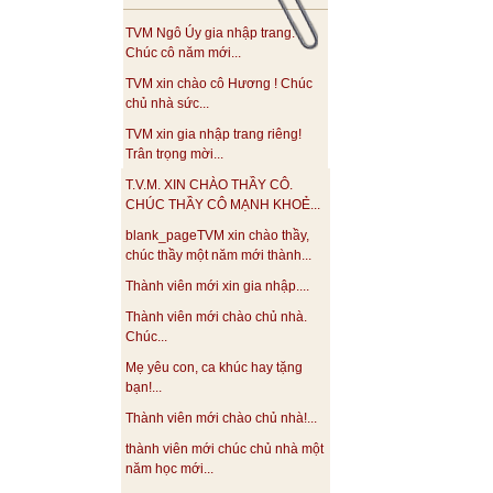
TVM Ngô Úy gia nhập trang.
Chúc cô năm mới...
TVM xin chào cô Hương ! Chúc
chủ nhà sức...
TVM xin gia nhập trang riêng!
Trân trọng mời...
T.V.M. XIN CHÀO THẦY CÔ.
CHÚC THẦY CÔ MẠNH KHOẺ...
blank_pageTVM xin chào thầy,
chúc thầy một năm mới thành...
Thành viên mới xin gia nhập....
Thành viên mới chào chủ nhà.
Chúc...
Mẹ yêu con, ca khúc hay tặng
bạn!...
Thành viên mới chào chủ nhà!...
thành viên mới chúc chủ nhà một
năm học mới...