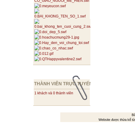
THÀNH VIÊN TRỰC TUYẾN
1 khách và 0 thành viên
Bả
Website được thừa kế t