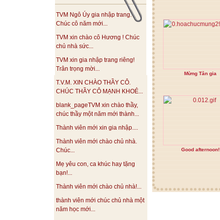
TVM Ngô Úy gia nhập trang.
Chúc cô năm mới...
TVM xin chào cô Hương ! Chúc
chủ nhà sức...
TVM xin gia nhập trang riêng!
Trân trọng mời...
Mừng Tân gia
T.V.M. XIN CHÀO THẦY CÔ.
CHÚC THẦY CÔ MẠNH KHOẺ...
blank_pageTVM xin chào thầy,
chúc thầy một năm mới thành...
Thành viên mới xin gia nhập....
Thành viên mới chào chủ nhà.
Good afternoon!
Chúc...
Mẹ yêu con, ca khúc hay tặng
bạn!...
Thành viên mới chào chủ nhà!...
thành viên mới chúc chủ nhà một
năm học mới...