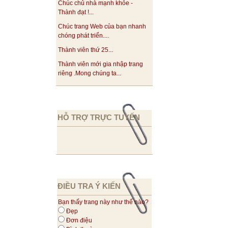
Chúc chủ nhà mạnh khỏe -
Thành đạt !...
Chúc trang Web của bạn nhanh
chóng phát triển....
Thành viên thứ 25...
Thành viên mới gia nhập trang
riêng .Mong chúng ta...
HỖ TRỢ TRỰC TUYẾN
ĐIỀU TRA Ý KIẾN
Bạn thấy trang này như thế nào?
Đẹp
Đơn điệu