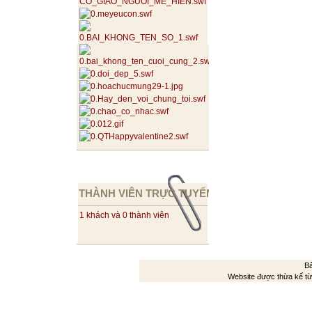
THÀNH VIÊN TRỰC TUYẾN
1 khách và 0 thành viên
Bả
Website được thừa kế t