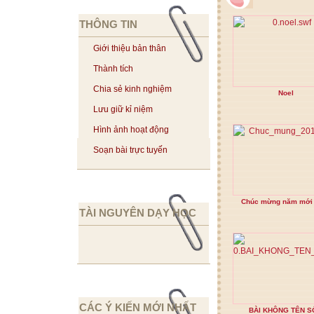
THÔNG TIN
Giới thiệu bản thân
Thành tích
Chia sẻ kinh nghiệm
Noel
Lưu giữ kỉ niệm
Hình ảnh hoạt động
Soạn bài trực tuyến
Chúc mừng năm mới
TÀI NGUYÊN DẠY HỌC
CÁC Ý KIẾN MỚI NHẤT
BÀI KHÔNG TÊN S