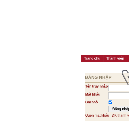
Trang chủ
Thành viên
ĐĂNG NHẬP
Tên truy nhập
Mật khẩu
Ghi nhớ
Quên mật khẩu
ĐK thành v