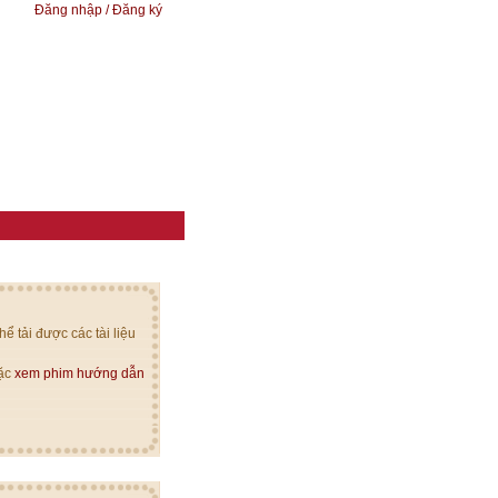
Đăng nhập / Đăng ký
ể tải được các tài liệu
oặc
xem phim hướng dẫn