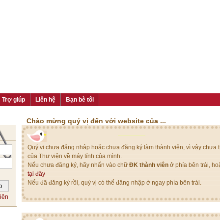
Trợ giúp
Liên hệ
Bạn bè tôi
Chào mừng quý vị đến với website của ...
Quý vị chưa đăng nhập hoặc chưa đăng ký làm thành viên, vì vậy chưa th
của Thư viện về máy tính của mình.
Nếu chưa đăng ký, hãy nhấn vào chữ
ĐK thành viên
ở phía bên trái, h
tại đây
Nếu đã đăng ký rồi, quý vị có thể đăng nhập ở ngay phía bên trái.
iên