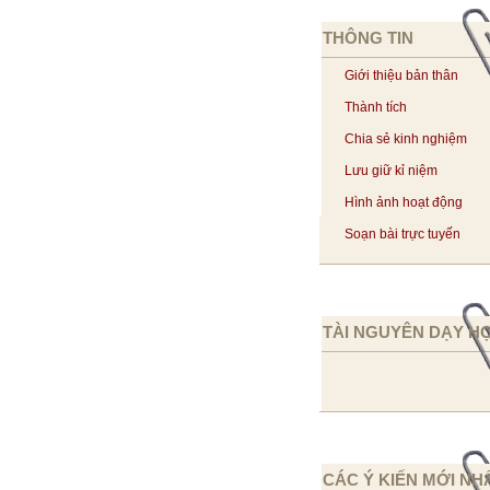
THÔNG TIN
Giới thiệu bản thân
Thành tích
Chia sẻ kinh nghiệm
Lưu giữ kỉ niệm
Hình ảnh hoạt động
Soạn bài trực tuyến
TÀI NGUYÊN DẠY H
CÁC Ý KIẾN MỚI NH