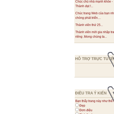
Chúc chủ nhà mạnh khỏe -
Thành đạt !...
Chúc trang Web của bạn n
chóng phát triển....
Thành viên thứ 25...
Thành viên mới gia nhập tr
riêng .Mong chúng ta...
HỖ TRỢ TRỰC TUYẾ
ĐIỀU TRA Ý KIẾN
Bạn thấy trang này như thế
Đẹp
Đơn điệu