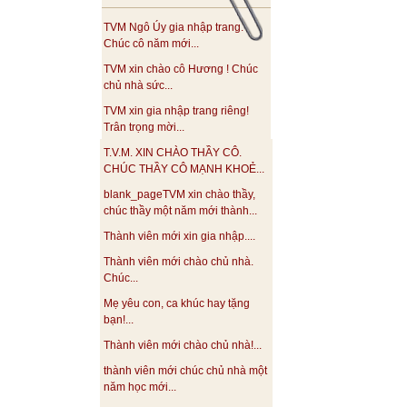
TVM Ngô Úy gia nhập trang.
Chúc cô năm mới...
TVM xin chào cô Hương ! Chúc
chủ nhà sức...
TVM xin gia nhập trang riêng!
Trân trọng mời...
T.V.M. XIN CHÀO THẦY CÔ.
CHÚC THẦY CÔ MẠNH KHOẺ...
blank_pageTVM xin chào thầy,
chúc thầy một năm mới thành...
Thành viên mới xin gia nhập....
Thành viên mới chào chủ nhà.
Chúc...
Mẹ yêu con, ca khúc hay tặng
bạn!...
Thành viên mới chào chủ nhà!...
thành viên mới chúc chủ nhà một
năm học mới...