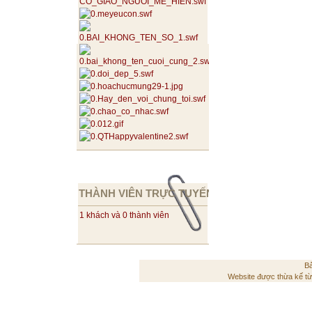
THÀNH VIÊN TRỰC TUYẾN
1 khách và 0 thành viên
Bả
Website được thừa kế t