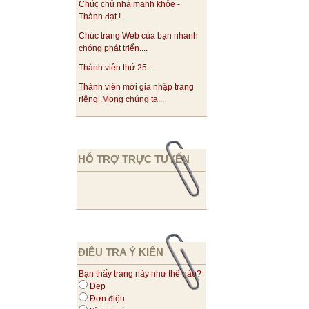
Chúc chủ nhà mạnh khỏe -
Thành đạt !...
Chúc trang Web của bạn nhanh
chóng phát triển....
Thành viên thứ 25...
Thành viên mới gia nhập trang
riêng .Mong chúng ta...
HỖ TRỢ TRỰC TUYẾN
ĐIỀU TRA Ý KIẾN
Bạn thấy trang này như thế nào?
Đẹp
Đơn điệu