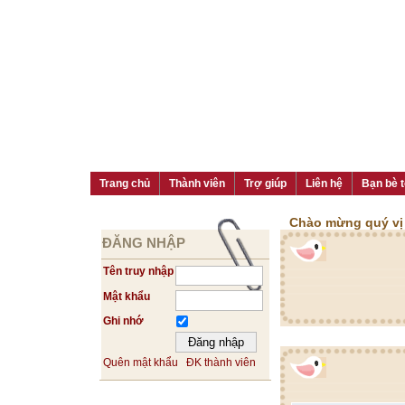
Trang chủ
Thành viên
Trợ giúp
Liên hệ
Bạn bè t
Chào mừng quý vị đ
ĐĂNG NHẬP
Tên truy nhập
Mật khẩu
Ghi nhớ
Quên mật khẩu
ĐK thành viên