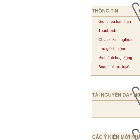
THÔNG TIN
Giới thiệu bản thân
Thành tích
Chia sẻ kinh nghiệm
Lưu giữ kỉ niệm
Hình ảnh hoạt động
Soạn bài trực tuyến
TÀI NGUYÊN DẠY H
CÁC Ý KIẾN MỚI NH