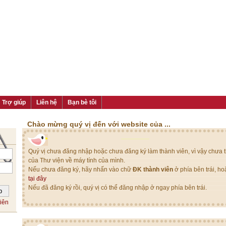
Trợ giúp
Liên hệ
Bạn bè tôi
Chào mừng quý vị đến với website của ...
Quý vị chưa đăng nhập hoặc chưa đăng ký làm thành viên, vì vậy chưa th
của Thư viện về máy tính của mình.
Nếu chưa đăng ký, hãy nhấn vào chữ
ĐK thành viên
ở phía bên trái, h
tại đây
Nếu đã đăng ký rồi, quý vị có thể đăng nhập ở ngay phía bên trái.
iên