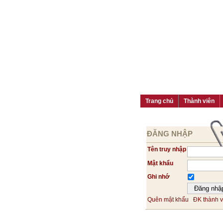
Trang chủ
Thành viên
ĐĂNG NHẬP
Tên truy nhập
Mật khẩu
Ghi nhớ
Quên mật khẩu
ĐK thành v