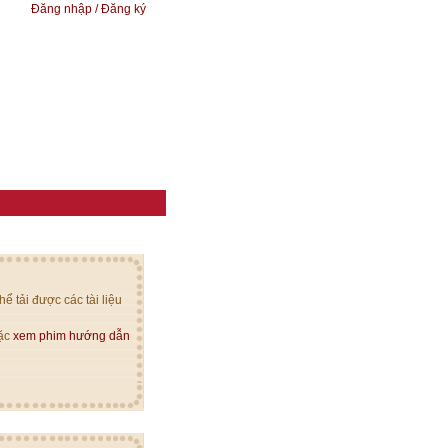
Đăng nhập / Đăng ký
ể tải được các tài liệu
oặc
xem phim hướng dẫn