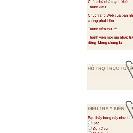
Chúc chủ nhà mạnh khỏe -
Thành đạt !...
Chúc trang Web của bạn n
chóng phát triển....
Thành viên thứ 25...
Thành viên mới gia nhập tr
riêng .Mong chúng ta...
HỖ TRỢ TRỰC TUYẾ
ĐIỀU TRA Ý KIẾN
Bạn thấy trang này như thế
Đẹp
Đơn điệu