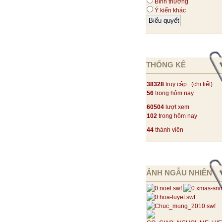
Bình thường
Ý kiến khác
THỐNG KÊ
38328
truy cập (
chi tiết
)
56
trong hôm nay
60504
lượt xem
102
trong hôm nay
44
thành viên
ẢNH NGẪU NHIÊN