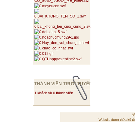
THÀNH VIÊN TRỰC TUYẾN
1 khách và 0 thành viên
Bả
Website được thừa kế t