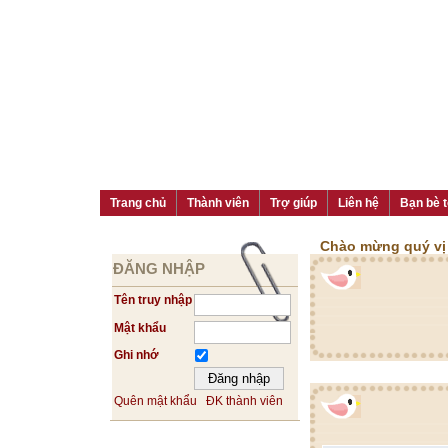
Trang chủ
Thành viên
Trợ giúp
Liên hệ
Bạn bè t
Chào mừng quý vị đ
ĐĂNG NHẬP
Tên truy nhập
Mật khẩu
Ghi nhớ
Quên mật khẩu
ĐK thành viên