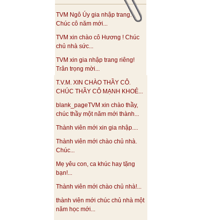
TVM Ngô Úy gia nhập trang.
Chúc cô năm mới...
TVM xin chào cô Hương ! Chúc
chủ nhà sức...
TVM xin gia nhập trang riêng!
Trân trọng mời...
T.V.M. XIN CHÀO THẦY CÔ.
CHÚC THẦY CÔ MẠNH KHOẺ...
blank_pageTVM xin chào thầy,
chúc thầy một năm mới thành...
Thành viên mới xin gia nhập....
Thành viên mới chào chủ nhà.
Chúc...
Mẹ yêu con, ca khúc hay tặng
bạn!...
Thành viên mới chào chủ nhà!...
thành viên mới chúc chủ nhà một
năm học mới...