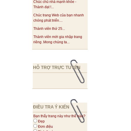
Chúc chủ nhà mạnh khỏe -
Thành đạt !...
Chúc trang Web của bạn nhanh
chóng phát triển....
Thành viên thứ 25...
Thành viên mới gia nhập trang
riêng .Mong chúng ta...
HỖ TRỢ TRỰC TUYẾN
ĐIỀU TRA Ý KIẾN
Bạn thấy trang này như thế nào?
Đẹp
Đơn điệu