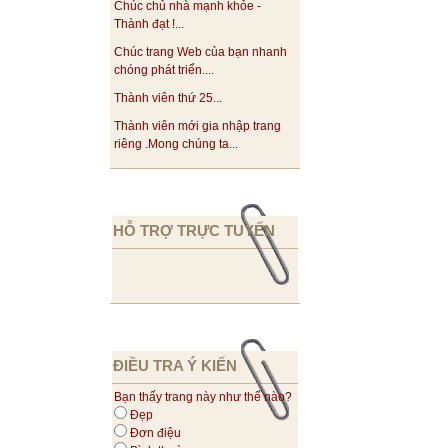
Chúc chủ nhà mạnh khỏe -
Thành đạt !...
Chúc trang Web của bạn nhanh
chóng phát triển....
Thành viên thứ 25...
Thành viên mới gia nhập trang
riêng .Mong chúng ta...
HỖ TRỢ TRỰC TUYẾN
ĐIỀU TRA Ý KIẾN
Bạn thấy trang này như thế nào?
Đẹp
Đơn điệu