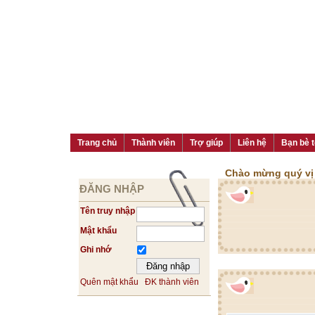
Trang chủ
Thành viên
Trợ giúp
Liên hệ
Bạn bè t
Chào mừng quý vị đ
ĐĂNG NHẬP
Tên truy nhập
Mật khẩu
Ghi nhớ
Quên mật khẩu
ĐK thành viên