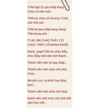
TVM Ngô Úy gia nhập trang.
Chúc cô năm mới...
TVM xin chào cô Hương ! Chúc
chủ nhà sức...
TVM xin gia nhập trang riêng!
Trân trọng mời...
T.V.M. XIN CHÀO THẦY CÔ.
CHÚC THẦY CÔ MẠNH KHOẺ...
blank_pageTVM xin chào thầy,
chúc thầy một năm mới thành...
Thành viên mới xin gia nhập....
Thành viên mới chào chủ nhà.
Chúc...
Mẹ yêu con, ca khúc hay tặng
bạn!...
Thành viên mới chào chủ nhà!...
thành viên mới chúc chủ nhà một
năm học mới...