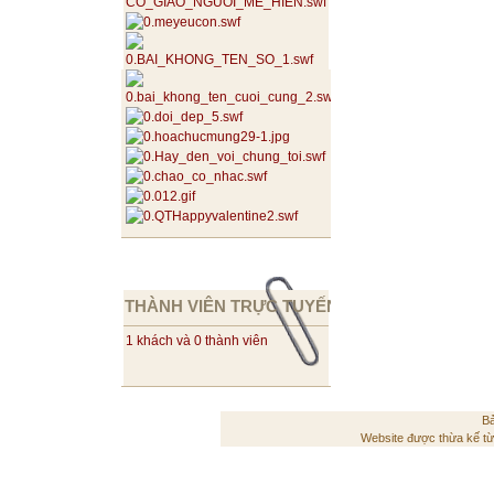
THÀNH VIÊN TRỰC TUYẾN
1 khách và 0 thành viên
Bả
Website được thừa kế t