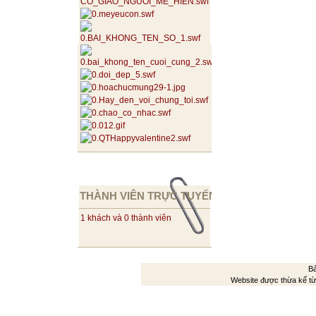
THÀNH VIÊN TRỰC TUYẾN
1 khách và 0 thành viên
Bả
Website được thừa kế t