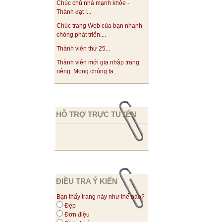
Chúc chủ nhà mạnh khỏe -
Thành đạt !...
Chúc trang Web của bạn nhanh
chóng phát triển....
Thành viên thứ 25...
Thành viên mới gia nhập trang
riêng .Mong chúng ta...
HỖ TRỢ TRỰC TUYẾN
ĐIỀU TRA Ý KIẾN
Bạn thấy trang này như thế nào?
Đẹp
Đơn điệu