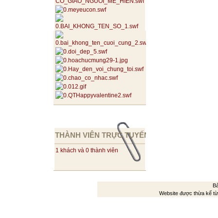
THÀNH VIÊN TRỰC TUYẾN
1 khách và 0 thành viên
Bả
Website được thừa kế t