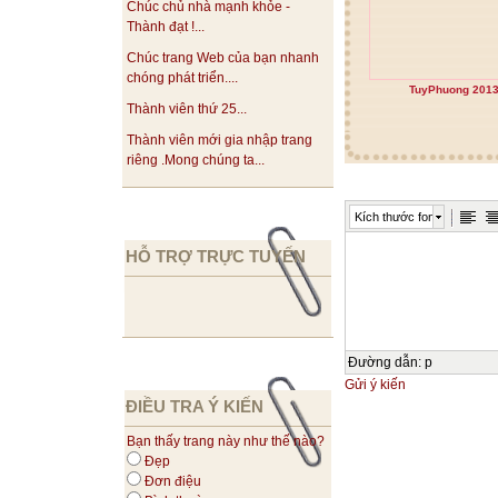
Chúc chủ nhà mạnh khỏe -
Thành đạt !...
Chúc trang Web của bạn nhanh
chóng phát triển....
TuyPhuong 201
Thành viên thứ 25...
Thành viên mới gia nhập trang
riêng .Mong chúng ta...
Kích thước font
HỖ TRỢ TRỰC TUYẾN
Đường dẫn
:
p
Gửi ý kiến
ĐIỀU TRA Ý KIẾN
Bạn thấy trang này như thế nào?
Đẹp
Đơn điệu