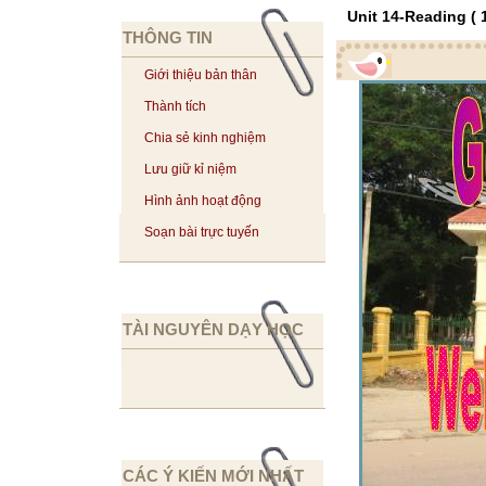
Unit 14-Reading ( 
THÔNG TIN
Giới thiệu bản thân
Thành tích
Chia sẻ kinh nghiệm
Lưu giữ kỉ niệm
Hình ảnh hoạt động
Soạn bài trực tuyến
TÀI NGUYÊN DẠY HỌC
CÁC Ý KIẾN MỚI NHẤT