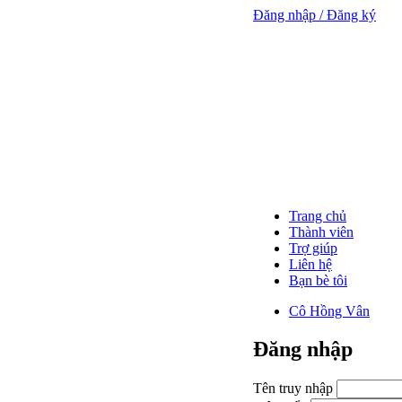
Đăng nhập / Đăng ký
Trang chủ
Thành viên
Trợ giúp
Liên hệ
Bạn bè tôi
Cô Hồng Vân
Đăng nhập
Tên truy nhập