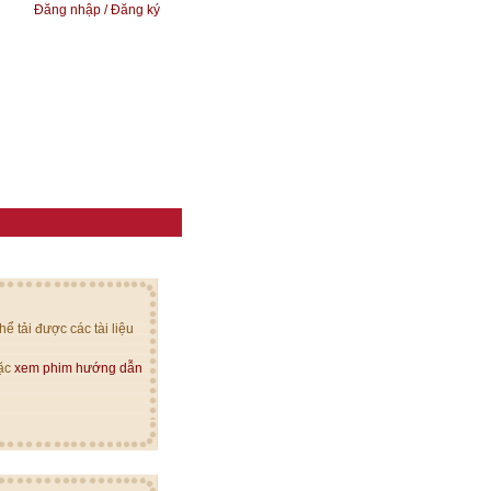
Đăng nhập / Đăng ký
ể tải được các tài liệu
oặc
xem phim hướng dẫn