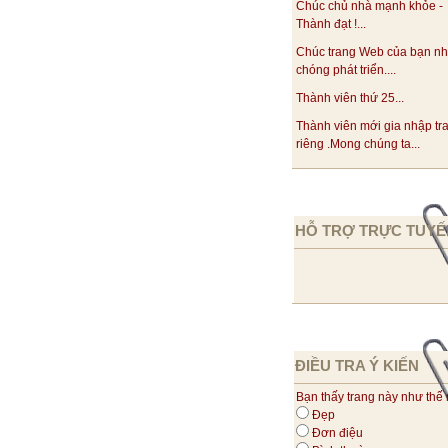
Chúc chủ nhà mạnh khỏe -
Thành đạt !...
Chúc trang Web của bạn n
chóng phát triển....
Thành viên thứ 25...
Thành viên mới gia nhập tr
riêng .Mong chúng ta...
HỖ TRỢ TRỰC TUYẾ
ĐIỀU TRA Ý KIẾN
Bạn thấy trang này như thế
Đẹp
Đơn điệu