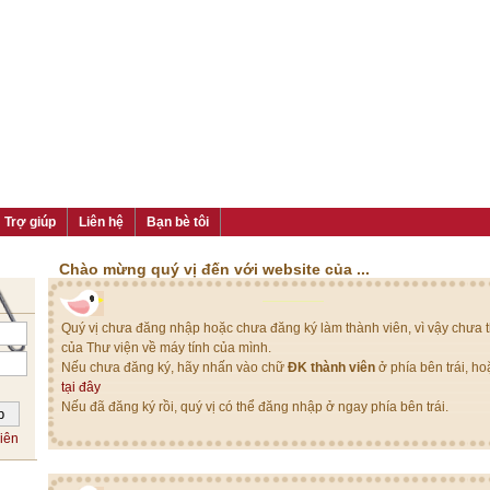
Trợ giúp
Liên hệ
Bạn bè tôi
Chào mừng quý vị đến với website của ...
Quý vị chưa đăng nhập hoặc chưa đăng ký làm thành viên, vì vậy chưa th
của Thư viện về máy tính của mình.
Nếu chưa đăng ký, hãy nhấn vào chữ
ĐK thành viên
ở phía bên trái, h
tại đây
Nếu đã đăng ký rồi, quý vị có thể đăng nhập ở ngay phía bên trái.
iên