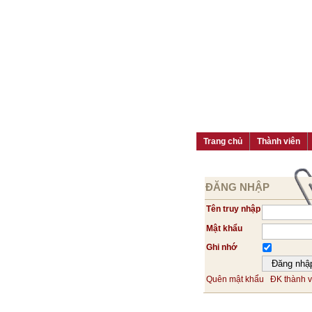
Trang chủ
Thành viên
ĐĂNG NHẬP
Tên truy nhập
Mật khẩu
Ghi nhớ
Quên mật khẩu
ĐK thành v