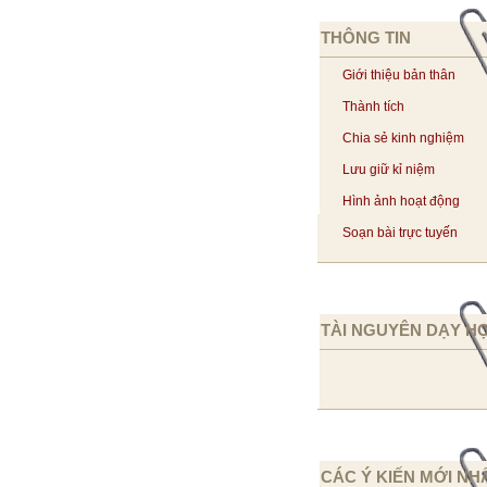
THÔNG TIN
Giới thiệu bản thân
Thành tích
Chia sẻ kinh nghiệm
Lưu giữ kỉ niệm
Hình ảnh hoạt động
Soạn bài trực tuyến
TÀI NGUYÊN DẠY H
CÁC Ý KIẾN MỚI NH