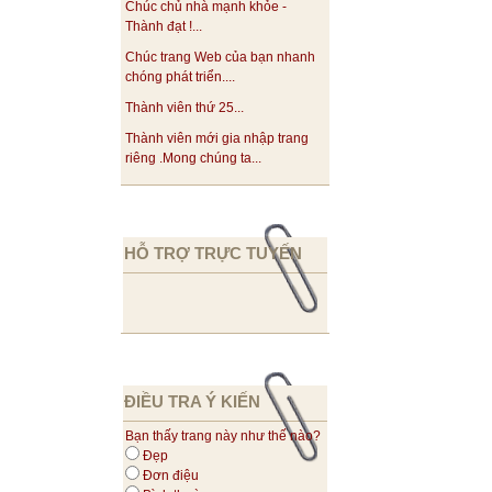
Chúc chủ nhà mạnh khỏe -
Thành đạt !...
Chúc trang Web của bạn nhanh
chóng phát triển....
Thành viên thứ 25...
Thành viên mới gia nhập trang
riêng .Mong chúng ta...
HỖ TRỢ TRỰC TUYẾN
ĐIỀU TRA Ý KIẾN
Bạn thấy trang này như thế nào?
Đẹp
Đơn điệu