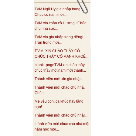
TVM Ngô Úy gia nhập trang.
Chúc cô năm mới...
TVM xin chào cô Hương ! Chúc
chủ nhà sức...
TVM xin gia nhập trang riêng!
Trân trọng mời...
T.V.M. XIN CHÀO THẦY CÔ.
CHÚC THẦY CÔ MẠNH KHOẺ...
blank_pageTVM xin chào thầy,
chúc thầy một năm mới thành...
Thành viên mới xin gia nhập....
Thành viên mới chào chủ nhà.
Chúc...
Mẹ yêu con, ca khúc hay tặng
bạn!...
Thành viên mới chào chủ nhà!...
thành viên mới chúc chủ nhà một
năm học mới...