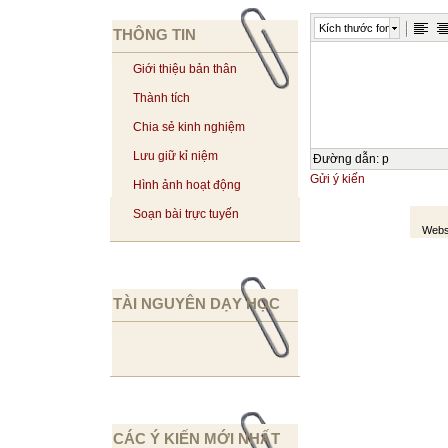
Kích thước font
THÔNG TIN
Giới thiệu bản thân
Thành tích
Chia sẻ kinh nghiệm
Lưu giữ kỉ niệm
Đường dẫn
:
p
Gửi ý kiến
Hình ảnh hoạt động
Soạn bài trực tuyến
Webs
TÀI NGUYÊN DẠY HỌC
CÁC Ý KIẾN MỚI NHẤT