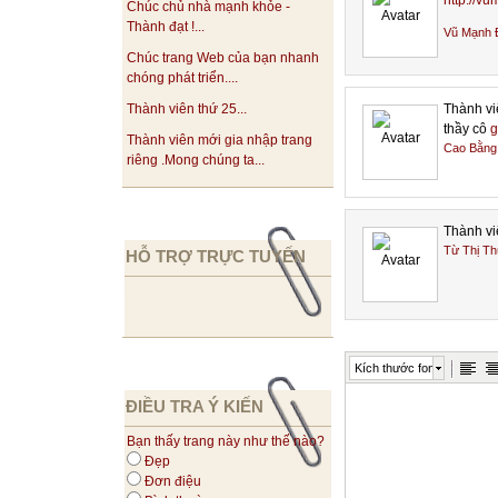
http://vu
Chúc chủ nhà mạnh khỏe -
chớp với 5 tác v
Thành đạt !...
Vũ Mạnh 
theo ý thích.
Chúc trang Web của bạn nhanh
chóng phát triển....
Display: cho bạn
Thành vi
Thành viên thứ 25...
Tùy theo cấu hìn
thầy cô
g
Restarting cho bạ
Thành viên mới gia nhập trang
Cao Bằng
riêng .Mong chúng ta...
chu kỳ ).
Rain: cho bạn tù
Thành vi
gió. Đây là tùy 
Từ Thị T
HỖ TRỢ TRỰC TUYẾN
theo dạng thẳng 
càng cao thì tư
Sound: phần âm t
Kích thước font
mưa, sét. Chỉ cầ
ĐIỀU TRA Ý KIẾN
thức âm thanh mộ
Bạn thấy trang này như thế nào?
Đẹp
Lightning: hiệu c
Đơn điệu