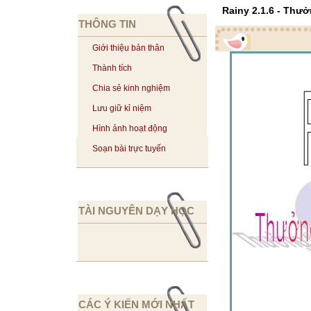
Rainy 2.1.6 - Thư
THÔNG TIN
Giới thiệu bản thân
Thành tích
Chia sẻ kinh nghiệm
Lưu giữ kỉ niệm
Hình ảnh hoạt động
Soạn bài trực tuyến
TÀI NGUYÊN DẠY HỌC
CÁC Ý KIẾN MỚI NHẤT