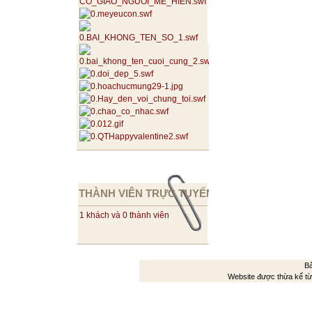
THÀNH VIÊN TRỰC TUYẾN
1 khách và 0 thành viên
Bả
Website được thừa kế t