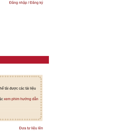
Đăng nhập / Đăng ký
ể tải được các tài liệu
oặc
xem phim hướng dẫn
Đưa tư liệu lên