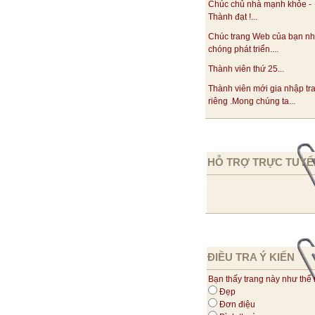
Chúc chủ nhà mạnh khỏe -
Thành đạt !...
Chúc trang Web của bạn n
chóng phát triển....
Thành viên thứ 25...
Thành viên mới gia nhập tr
riêng .Mong chúng ta...
HỖ TRỢ TRỰC TUYẾ
ĐIỀU TRA Ý KIẾN
Bạn thấy trang này như thế
Đẹp
Đơn điệu