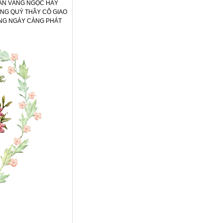
IAN VÀNG NGỌC HÃY
ONG QUÝ THẦY CÔ GIAO
ÊNG NGÀY CÀNG PHÁT