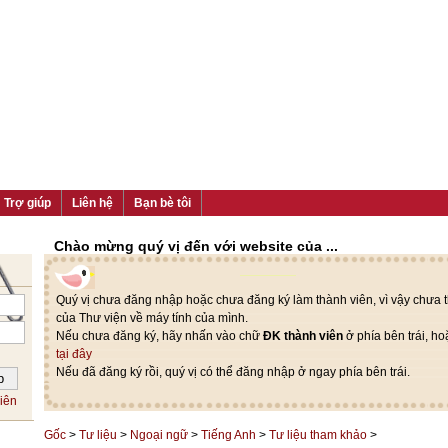
Trợ giúp
Liên hệ
Bạn bè tôi
Chào mừng quý vị đến với website của ...
Quý vị chưa đăng nhập hoặc chưa đăng ký làm thành viên, vì vậy chưa th
của Thư viện về máy tính của mình.
Nếu chưa đăng ký, hãy nhấn vào chữ
ĐK thành viên
ở phía bên trái, h
tại đây
Nếu đã đăng ký rồi, quý vị có thể đăng nhập ở ngay phía bên trái.
iên
Gốc
>
Tư liệu
>
Ngoại ngữ
>
Tiếng Anh
>
Tư liệu tham khảo
>