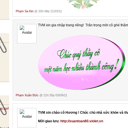
Phạm Sa Kin
@ 20h:48p 21/03/11
TVM xin gia nhập trang riêng! Trân trọng mời cô ghé thă
Phạm Xuân Đức
@ 21h:35p 03/09/11
TVM xin chào cô Hương ! Chúc chủ nhà sức khỏe và th
Mời giao lưu:
http://xuantoan80.violet.vn