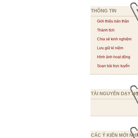
THÔNG TIN
Giới thiệu bản thân
Thành tích
Chia sẻ kinh nghiệm
Lưu giữ kỉ niệm
Hình ảnh hoạt động
Soạn bài trực tuyến
TÀI NGUYÊN DẠY H
CÁC Ý KIẾN MỚI NH