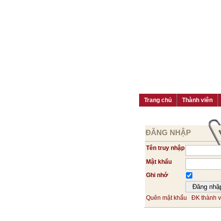
Trang chủ
Thành viên
ĐĂNG NHẬP
Tên truy nhập
Mật khẩu
Ghi nhớ
Quên mật khẩu
ĐK thành v