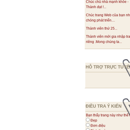
Chúc chủ nhà mạnh khỏe -
Thành đạt !...
Chúc trang Web của bạn n
chóng phát triển....
Thành viên thứ 25...
Thành viên mới gia nhập tr
riêng .Mong chúng ta...
HỖ TRỢ TRỰC TUYẾ
ĐIỀU TRA Ý KIẾN
Bạn thấy trang này như thế
Đẹp
Đơn điệu