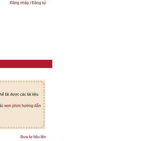
Đăng nhập / Đăng ký
ể tải được các tài liệu
oặc
xem phim hướng dẫn
Đưa tư liệu lên