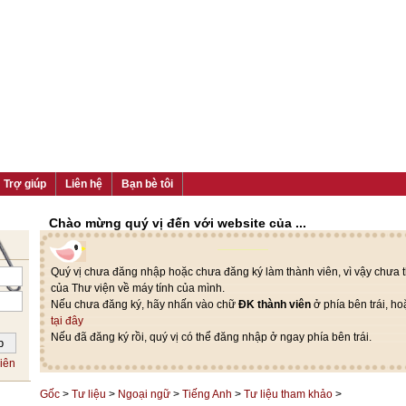
Trợ giúp
Liên hệ
Bạn bè tôi
Chào mừng quý vị đến với website của ...
Quý vị chưa đăng nhập hoặc chưa đăng ký làm thành viên, vì vậy chưa th
của Thư viện về máy tính của mình.
Nếu chưa đăng ký, hãy nhấn vào chữ
ĐK thành viên
ở phía bên trái, h
tại đây
Nếu đã đăng ký rồi, quý vị có thể đăng nhập ở ngay phía bên trái.
iên
Gốc
>
Tư liệu
>
Ngoại ngữ
>
Tiếng Anh
>
Tư liệu tham khảo
>