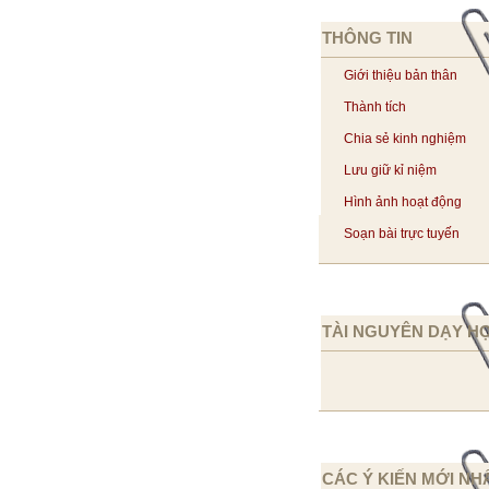
THÔNG TIN
Giới thiệu bản thân
Thành tích
Chia sẻ kinh nghiệm
Lưu giữ kỉ niệm
Hình ảnh hoạt động
Soạn bài trực tuyến
TÀI NGUYÊN DẠY H
CÁC Ý KIẾN MỚI NH