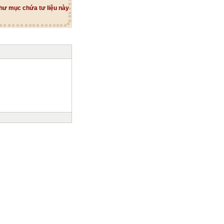
hư mục chứa tư liệu này