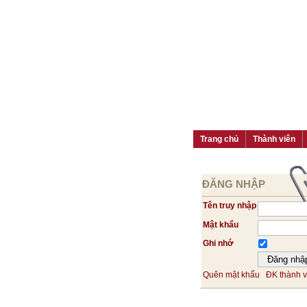
Trang chủ
Thành viên
ĐĂNG NHẬP
Tên truy nhập
Mật khẩu
Ghi nhớ
Quên mật khẩu
ĐK thành v