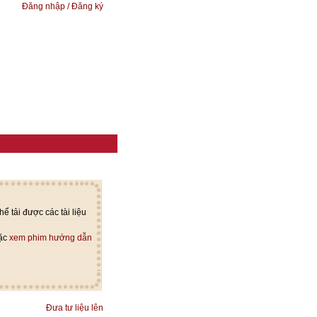
Đăng nhập / Đăng ký
ể tải được các tài liệu
oặc
xem phim hướng dẫn
Đưa tư liệu lên