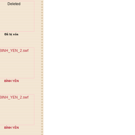
Đã bị xóa
BÌNH YÊN
BÌNH YÊN