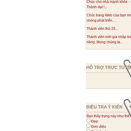
Chúc chủ nhà mạnh khỏe -
Thành đạt !...
Chúc trang Web của bạn n
chóng phát triển....
Thành viên thứ 25...
Thành viên mới gia nhập tr
riêng .Mong chúng ta...
HỖ TRỢ TRỰC TUYẾ
ĐIỀU TRA Ý KIẾN
Bạn thấy trang này như thế
Đẹp
Đơn điệu