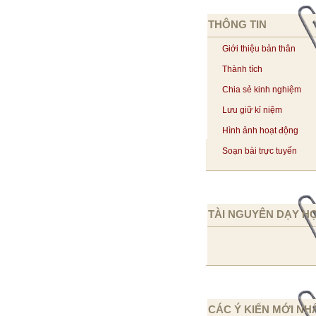
THÔNG TIN
Giới thiệu bản thân
Thành tích
Chia sẻ kinh nghiệm
Lưu giữ kỉ niệm
Hình ảnh hoạt động
Soạn bài trực tuyến
TÀI NGUYÊN DẠY H
CÁC Ý KIẾN MỚI NH