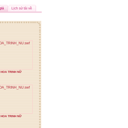
giả
Lịch sử tải về
HOA TRINH NỮ
HOA TRINH NỮ