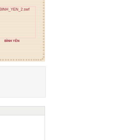
BÌNH YÊN