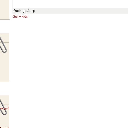
Đường dẫn
:
p
Gửi ý kiến