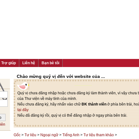
Trợ giúp
Liên hệ
Bạn bè tôi
Chào mừng quý vị đến với website của ...
Quý vị chưa đăng nhập hoặc chưa đăng ký làm thành viên, vì vậy chưa th
của Thư viện về máy tính của mình.
Nếu chưa đăng ký, hãy nhấn vào chữ
ĐK thành viên
ở phía bên trái, h
tại đây
Nếu đã đăng ký rồi, quý vị có thể đăng nhập ở ngay phía bên trái.
iên
Gốc
>
Tư liệu
>
Ngoại ngữ
>
Tiếng Anh
>
Tư liệu tham khảo
>