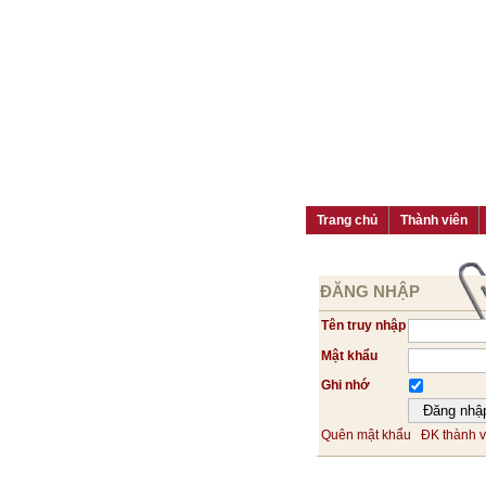
Trang chủ
Thành viên
ĐĂNG NHẬP
Tên truy nhập
Mật khẩu
Ghi nhớ
Quên mật khẩu
ĐK thành v