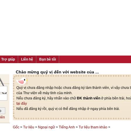
Trợ giúp
Liên hệ
Bạn bè tôi
Chào mừng quý vị đến với website của ...
Quý vị chưa đăng nhập hoặc chưa đăng ký làm thành viên, vì vậy chưa th
của Thư viện về máy tính của mình.
Nếu chưa đăng ký, hãy nhấn vào chữ
ĐK thành viên
ở phía bên trái, h
tại đây
Nếu đã đăng ký rồi, quý vị có thể đăng nhập ở ngay phía bên trái.
iên
Gốc
>
Tư liệu
>
Ngoại ngữ
>
Tiếng Anh
>
Tư liệu tham khảo
>