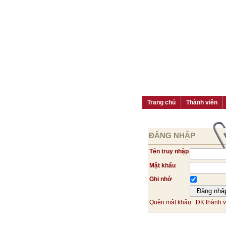
Trang chủ
Thành viên
ĐĂNG NHẬP
Tên truy nhập
Mật khẩu
Ghi nhớ
Quên mật khẩu
ĐK thành v