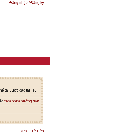
Đăng nhập / Đăng ký
ể tải được các tài liệu
oặc
xem phim hướng dẫn
Đưa tư liệu lên