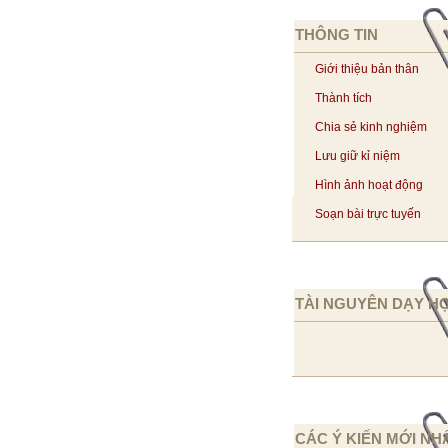
THÔNG TIN
Giới thiệu bản thân
Thành tích
Chia sẻ kinh nghiệm
Lưu giữ kỉ niệm
Hình ảnh hoạt động
Soạn bài trực tuyến
TÀI NGUYÊN DẠY H
CÁC Ý KIẾN MỚI NH