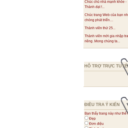
Chúc chủ nhà mạnh khỏe -
Thành đạt !...
Chúc trang Web của bạn n
chóng phát triển....
Thành viên thứ 25...
Thành viên mới gia nhập tr
riêng .Mong chúng ta...
HỖ TRỢ TRỰC TUYẾ
ĐIỀU TRA Ý KIẾN
Bạn thấy trang này như thế
Đẹp
Đơn điệu