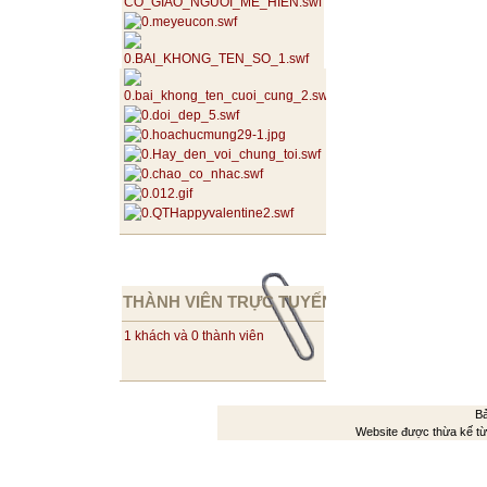
THÀNH VIÊN TRỰC TUYẾN
1 khách và 0 thành viên
Bả
Website được thừa kế t