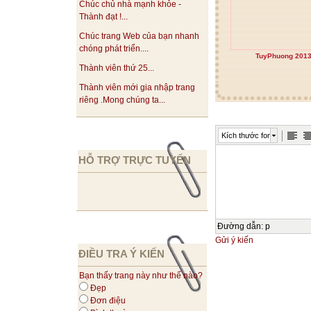
Chúc chủ nhà mạnh khỏe -
Thành đạt !...
Chúc trang Web của bạn nhanh
chóng phát triển....
TuyPhuong 201
Thành viên thứ 25...
Thành viên mới gia nhập trang
riêng .Mong chúng ta...
Kích thước font
HỖ TRỢ TRỰC TUYẾN
Đường dẫn
:
p
Gửi ý kiến
ĐIỀU TRA Ý KIẾN
Bạn thấy trang này như thế nào?
Đẹp
Đơn điệu