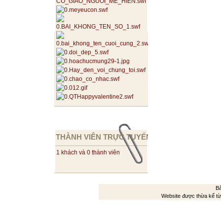
THÀNH VIÊN TRỰC TUYẾN
1 khách và 0 thành viên
Bả
Website được thừa kế t