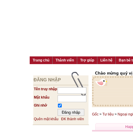
Trang chủ
Thành viên
Trợ giúp
Liên hệ
Bạn bè t
Chào mừng quý vị đ
ĐĂNG NHẬP
Tên truy nhập
Mật khẩu
Ghi nhớ
Gốc
>
Tư liệu
>
Ngoại ng
Quên mật khẩu
ĐK thành viên
Happ