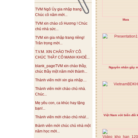
TVM Ngô Úy gia nhập trang.
Chúc cô năm mới...
Mưa
TVM xin chào cô Hương ! Chúc
chủ nhà sức...
TVM xin gia nhập trang riêng!
Trân trọng mời...
T.V.M. XIN CHÀO THẦY CÔ.
CHÚC THẦY CÔ MẠNH KHOẺ...
blank_pageTVM xin chào thầy,
Nguyên nhân gây 
chúc thầy một năm mới thành...
Thành viên mới xin gia nhập....
Thành viên mới chào chủ nhà.
Chúc...
Mẹ yêu con, ca khúc hay tặng
bạn!...
Việt Nam với biến đổi 
Thành viên mới chào chủ nhà!...
thành viên mới chúc chủ nhà một
năm học mới...