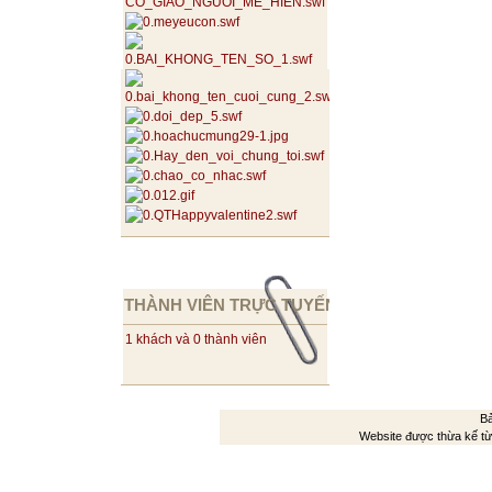
THÀNH VIÊN TRỰC TUYẾN
1 khách và 0 thành viên
Bả
Website được thừa kế t