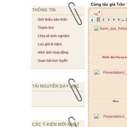
Cùng tác giả
Trần
THÔNG TIN
...
Giới thiệu bản thân
1
2
3
4
5
Thành tích
Chia sẻ kinh nghiệm
Lưu giữ kỉ niệm
Hình ảnh hoạt động
Kênh đào Pa-na-
Soạn bài trực tuyến
TÀI NGUYÊN DẠY HỌC
Mưa
CÁC Ý KIẾN MỚI NHẤT