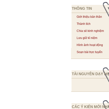
THÔNG TIN
Giới thiệu bản thân
Thành tích
Chia sẻ kinh nghiệm
Lưu giữ kỉ niệm
Hình ảnh hoạt động
Soạn bài trực tuyến
TÀI NGUYÊN DẠY H
CÁC Ý KIẾN MỚI NH