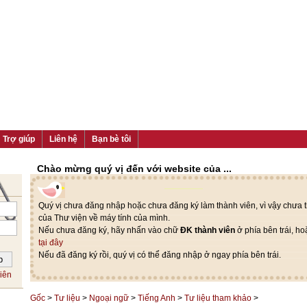
Trợ giúp
Liên hệ
Bạn bè tôi
Chào mừng quý vị đến với website của ...
Quý vị chưa đăng nhập hoặc chưa đăng ký làm thành viên, vì vậy chưa th
của Thư viện về máy tính của mình.
Nếu chưa đăng ký, hãy nhấn vào chữ
ĐK thành viên
ở phía bên trái, h
tại đây
Nếu đã đăng ký rồi, quý vị có thể đăng nhập ở ngay phía bên trái.
iên
Gốc
>
Tư liệu
>
Ngoại ngữ
>
Tiếng Anh
>
Tư liệu tham khảo
>