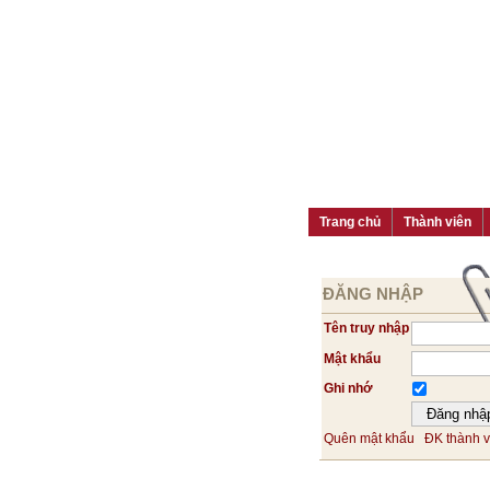
Trang chủ
Thành viên
ĐĂNG NHẬP
Tên truy nhập
Mật khẩu
Ghi nhớ
Quên mật khẩu
ĐK thành v