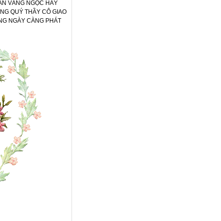
IAN VÀNG NGỌC HÃY
ONG QUÝ THẦY CÔ GIAO
ÊNG NGÀY CÀNG PHÁT