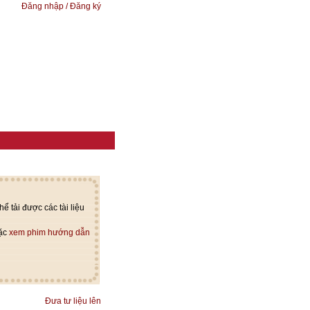
Đăng nhập / Đăng ký
ể tải được các tài liệu
oặc
xem phim hướng dẫn
Đưa tư liệu lên