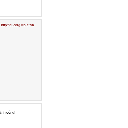
m
http://ducorg.violet.vn
ành công!