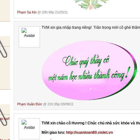
Phạm Sa Kin
@ 20h:48p 21/03/11
TVM xin gia nhập trang riêng! Trân trọng mời cô ghé thă
Phạm Xuân Đức
@ 21h:35p 03/09/11
TVM xin chào cô Hương ! Chúc chủ nhà sức khỏe và th
Mời giao lưu:
http://xuantoan80.violet.vn