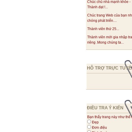
Chúc chủ nhà mạnh khỏe -
Thành đạt !...
Chúc trang Web của bạn n
chóng phát triển....
Thành viên thứ 25...
Thành viên mới gia nhập tr
riêng .Mong chúng ta...
HỖ TRỢ TRỰC TUYẾ
ĐIỀU TRA Ý KIẾN
Bạn thấy trang này như thế
Đẹp
Đơn điệu