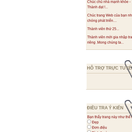
Chúc chủ nhà mạnh khỏe -
Thành đạt !...
Chúc trang Web của bạn n
chóng phát triển....
Thành viên thứ 25...
Thành viên mới gia nhập tr
riêng .Mong chúng ta...
HỖ TRỢ TRỰC TUYẾ
ĐIỀU TRA Ý KIẾN
Bạn thấy trang này như thế
Đẹp
Đơn điệu