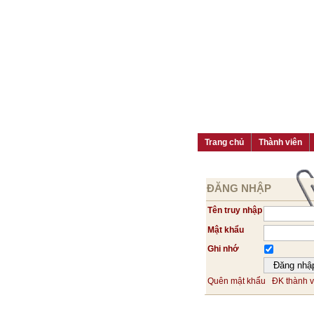
Trang chủ
Thành viên
ĐĂNG NHẬP
Tên truy nhập
Mật khẩu
Ghi nhớ
Quên mật khẩu
ĐK thành v