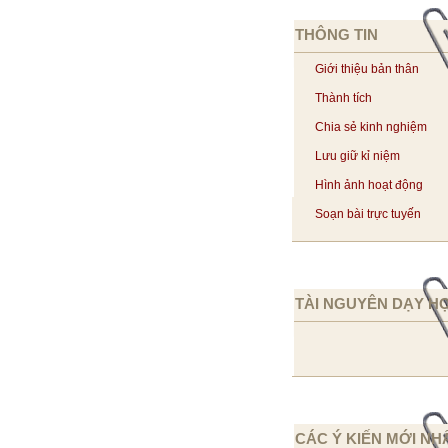
THÔNG TIN
Giới thiệu bản thân
Thành tích
Chia sẻ kinh nghiệm
Lưu giữ kỉ niệm
Hình ảnh hoạt động
Soạn bài trực tuyến
TÀI NGUYÊN DẠY H
CÁC Ý KIẾN MỚI NH