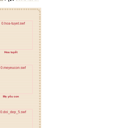
Hoa tuyết
Mẹ yêu con