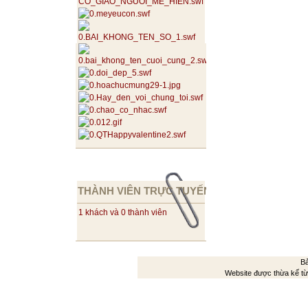
THÀNH VIÊN TRỰC TUYẾN
1 khách và 0 thành viên
Bả
Website được thừa kế t