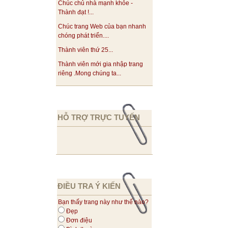
Chúc chủ nhà mạnh khỏe -
Thành đạt !...
Chúc trang Web của bạn nhanh
chóng phát triển....
Thành viên thứ 25...
Thành viên mới gia nhập trang
riêng .Mong chúng ta...
HỖ TRỢ TRỰC TUYẾN
ĐIỀU TRA Ý KIẾN
Bạn thấy trang này như thế nào?
Đẹp
Đơn điệu