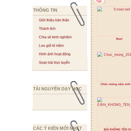
THÔNG TIN
Giới thiệu bản thân
Thành tích
Chia sẻ kinh nghiệm
Noel
Lưu giữ kỉ niệm
Hình ảnh hoạt động
Soạn bài trực tuyến
Chúc mừng năm mới
TÀI NGUYÊN DẠY HỌC
CÁC Ý KIẾN MỚI NHẤT
BÀI KHÔNG TÊN S