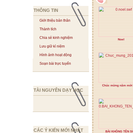
THÔNG TIN
Giới thiệu bản thân
Thành tích
Chia sẻ kinh nghiệm
Noel
Lưu giữ kỉ niệm
Hình ảnh hoạt động
Soạn bài trực tuyến
Chúc mừng năm mới
TÀI NGUYÊN DẠY HỌC
CÁC Ý KIẾN MỚI NHẤT
BÀI KHÔNG TÊN S