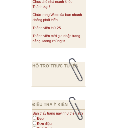
Chúc chủ nhà mạnh khỏe -
Thành đạt !...
Chúc trang Web của bạn nhanh
chóng phát triển....
Thành viên thứ 25...
Thành viên mới gia nhập trang
riêng .Mong chúng ta...
HỖ TRỢ TRỰC TUYẾN
ĐIỀU TRA Ý KIẾN
Bạn thấy trang này như thế nào?
Đẹp
Đơn điệu