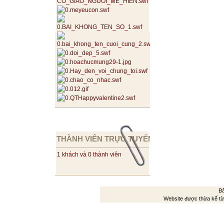
THÀNH VIÊN TRỰC TUYẾN
1 khách và 0 thành viên
Bả
Website được thừa kế t