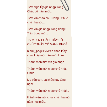
TVM Ngô Úy gia nhập trang.
Chúc cô năm mới...
TVM xin chào cô Hương ! Chúc
chủ nhà sức...
TVM xin gia nhập trang riêng!
Trân trọng mời...
T.V.M. XIN CHÀO THẦY CÔ.
CHÚC THẦY CÔ MẠNH KHOẺ...
blank_pageTVM xin chào thầy,
chúc thầy một năm mới thành...
Thành viên mới xin gia nhập....
Thành viên mới chào chủ nhà.
Chúc...
Mẹ yêu con, ca khúc hay tặng
bạn!...
Thành viên mới chào chủ nhà!...
thành viên mới chúc chủ nhà một
năm học mới...