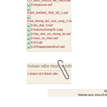
THÀNH VIÊN TRỰC TUYẾN
1 khách và 0 thành viên
Bả
Website được thừa kế t