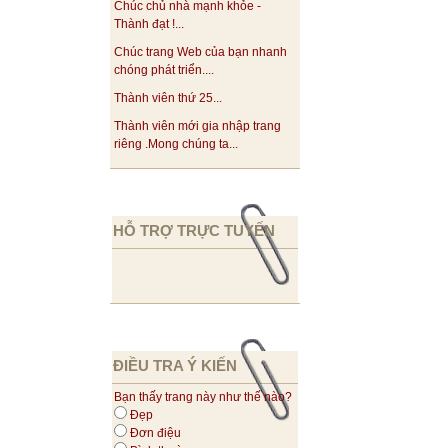
Chúc chủ nhà mạnh khỏe -
Thành đạt !...
Chúc trang Web của bạn nhanh
chóng phát triển....
Thành viên thứ 25...
Thành viên mới gia nhập trang
riêng .Mong chúng ta...
HỖ TRỢ TRỰC TUYẾN
ĐIỀU TRA Ý KIẾN
Bạn thấy trang này như thế nào?
Đẹp
Đơn điệu