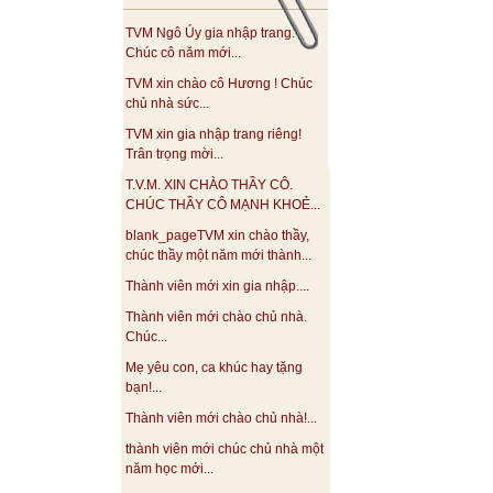
TVM Ngô Úy gia nhập trang.
Chúc cô năm mới...
TVM xin chào cô Hương ! Chúc
chủ nhà sức...
TVM xin gia nhập trang riêng!
Trân trọng mời...
T.V.M. XIN CHÀO THẦY CÔ.
CHÚC THẦY CÔ MẠNH KHOẺ...
blank_pageTVM xin chào thầy,
chúc thầy một năm mới thành...
Thành viên mới xin gia nhập....
Thành viên mới chào chủ nhà.
Chúc...
Mẹ yêu con, ca khúc hay tặng
bạn!...
Thành viên mới chào chủ nhà!...
thành viên mới chúc chủ nhà một
năm học mới...