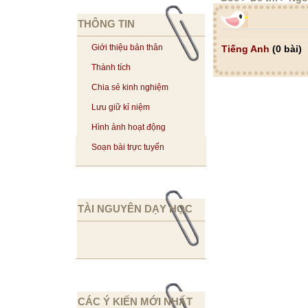
THÔNG TIN
Giới thiệu bản thân
Tiếng Anh
(0 bài)
Thành tích
Chia sẻ kinh nghiệm
Lưu giữ kỉ niệm
Hình ảnh hoạt động
Soạn bài trực tuyến
TÀI NGUYÊN DẠY HỌC
CÁC Ý KIẾN MỚI NHẤT