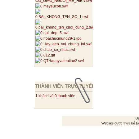
THÀNH VIÊN TRỰC TUYẾN
1 khách và 0 thành viên
Bả
Website được thừa kế t