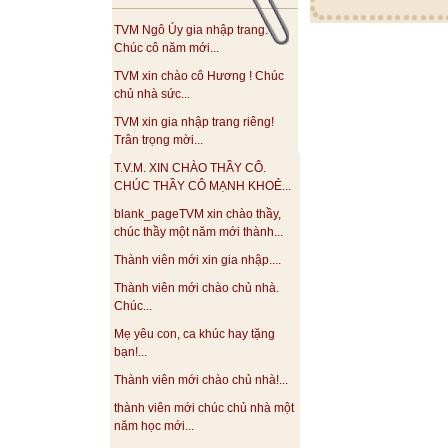
TVM Ngô Úy gia nhập trang.
Chúc cô năm mới...
TVM xin chào cô Hương ! Chúc
chủ nhà sức...
TVM xin gia nhập trang riêng!
Trân trọng mời...
T.V.M. XIN CHÀO THẦY CÔ.
CHÚC THẦY CÔ MẠNH KHOẺ...
blank_pageTVM xin chào thầy,
chúc thầy một năm mới thành...
Thành viên mới xin gia nhập....
Thành viên mới chào chủ nhà.
Chúc...
Mẹ yêu con, ca khúc hay tặng
bạn!...
Thành viên mới chào chủ nhà!...
thành viên mới chúc chủ nhà một
năm học mới...