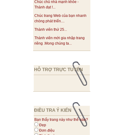
Chúc chủ nhà mạnh khỏe -
Thành đạt !...
Chúc trang Web của bạn nhanh
chóng phát triển....
Thành viên thứ 25...
Thành viên mới gia nhập trang
riêng .Mong chúng ta...
HỖ TRỢ TRỰC TUYẾN
ĐIỀU TRA Ý KIẾN
Bạn thấy trang này như thế nào?
Đẹp
Đơn điệu