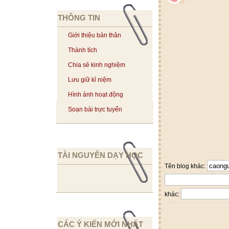
THÔNG TIN
Giới thiệu bản thân
Thành tích
Chia sẻ kinh nghiệm
Lưu giữ kỉ niệm
Hình ảnh hoạt động
Soạn bài trực tuyến
TÀI NGUYÊN DẠY HỌC
Tên blog khác:
khác:
CÁC Ý KIẾN MỚI NHẤT